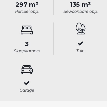
297 m²
135 m²
Perceel opp.
Bewoonbare opp.
3
Slaapkamers
Tuin
Garage