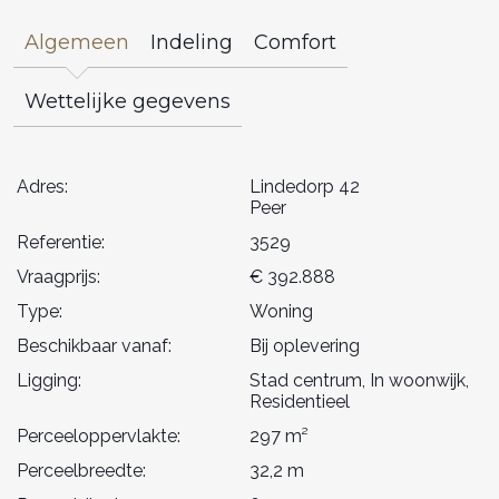
Algemeen
Indeling
Comfort
Wettelijke gegevens
Adres:
Lindedorp 42
Peer
Referentie:
3529
Vraagprijs:
€ 392.888
Type:
Woning
Beschikbaar vanaf:
Bij oplevering
Ligging:
Stad centrum, In woonwijk,
Residentieel
Perceeloppervlakte:
297 m²
Perceelbreedte:
32,2 m