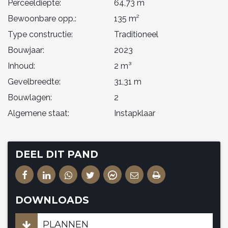
Perceeldiepte:
64,73 m
Bewoonbare opp.:
135 m²
Type constructie:
Traditioneel
Bouwjaar:
2023
Inhoud:
2 m³
Gevelbreedte:
31,31 m
Bouwlagen:
2
Algemene staat:
Instapklaar
DEEL DIT PAND
DOWNLOADS
PLANNEN