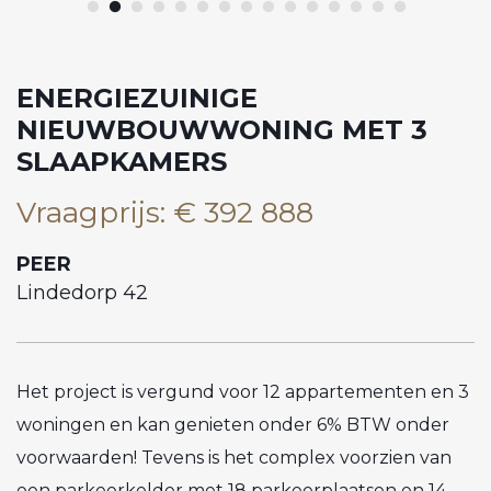
ENERGIEZUINIGE
NIEUWBOUWWONING MET 3
SLAAPKAMERS
Vraagprijs
:
€ 392 888
PEER
Lindedorp 42
Het project is vergund voor 12 appartementen en 3
woningen en kan genieten onder 6% BTW onder
voorwaarden! Tevens is het complex voorzien van
een parkeerkelder met 18 parkeerplaatsen en 14