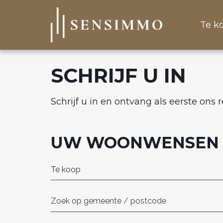
Te k
SCHRIJF U IN
Schrijf u in en ontvang als eerste ons
UW WOONWENSEN
Te koop