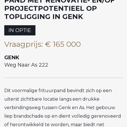
PAND MET RENOVATIE- EN/OF
PROJECTPOTENTIEEL OP
TOPLIGGING IN GENK
IN OPTIE
Vraagprijs
:
€ 165 000
GENK
Weg Naar As 222
Dit voormalige frituurpand bevindt zich op een
uiterst zichtbare locatie langs een drukke
verbindingsweg tussen Genk en As. Het gebouw
liep brandschade op en dient volledig gerenoveerd
of herontwikkeld te worden, maar biedt net