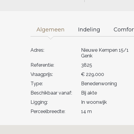
Algemeen
Indeling
Comfor
Adres:
Nieuwe Kempen 15/1
Genk
Referentie:
3825
Vraagprijs:
€ 229.000
Type:
Benedenwoning
Beschikbaar vanaf:
Bij akte
Ligging:
In woonwijk
Perceelbreedte:
14 m