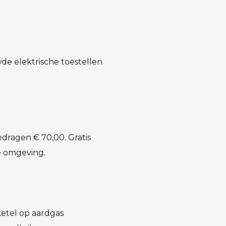
e elektrische toestellen
dragen € 70,00. Gratis
e omgeving.
etel op aardgas