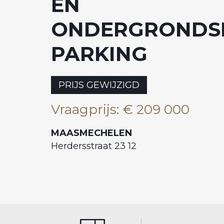
EN
ONDERGRONDS
PARKING
PRIJS GEWIJZIGD
Vraagprijs
:
€ 209 000
MAASMECHELEN
Herdersstraat 23 12