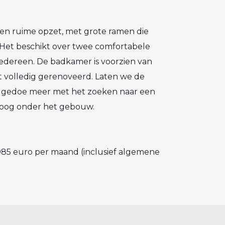
 en ruime opzet, met grote ramen die
. Het beschikt over twee comfortabele
iedereen. De badkamer is voorzien van
t volledig gerenoveerd. Laten we de
n gedoe meer met het zoeken naar een
droog onder het gebouw.
85 euro per maand (inclusief algemene