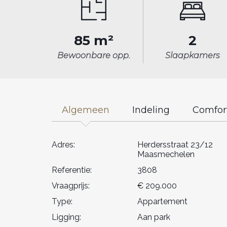
85 m²
2
Bewoonbare opp.
Slaapkamers
Algemeen
Indeling
Comfor
Adres:
Herdersstraat 23/12
Maasmechelen
Referentie:
3808
Vraagprijs:
€ 209.000
Type:
Appartement
Ligging:
Aan park