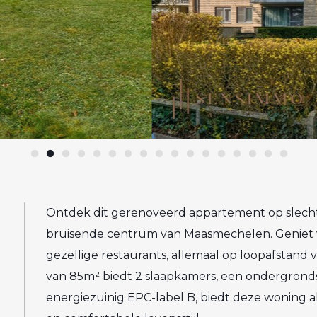
Ontdek dit gerenoveerd appartement op slecht
bruisende centrum van Maasmechelen. Geniet v
gezellige restaurants, allemaal op loopafstand
van 85m² biedt 2 slaapkamers, een ondergrondse
energiezuinig EPC-label B, biedt deze woning a