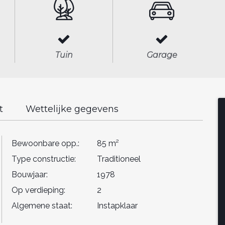
Tuin
Garage
t
Wettelijke gegevens
Bewoonbare opp.:
85 m²
Type constructie:
Traditioneel
Bouwjaar:
1978
Op verdieping:
2
Algemene staat:
Instapklaar