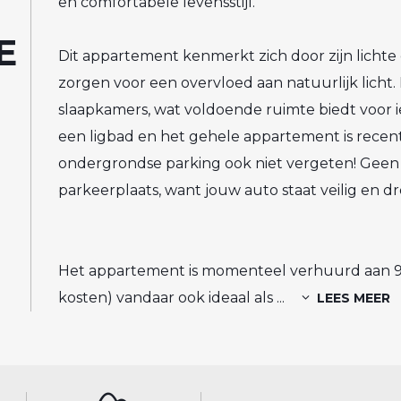
en comfortabele levensstijl.
E
Dit appartement kenmerkt zich door zijn lichte
zorgen voor een overvloed aan natuurlijk licht
slaapkamers, wat voldoende ruimte biedt voor 
een ligbad en het gehele appartement is recen
ondergrondse parking ook niet vergeten! Gee
parkeerplaats, want jouw auto staat veilig en 
Het appartement is momenteel verhuurd aan 9
kosten) vandaar ook ideaal als
...
LEES MEER