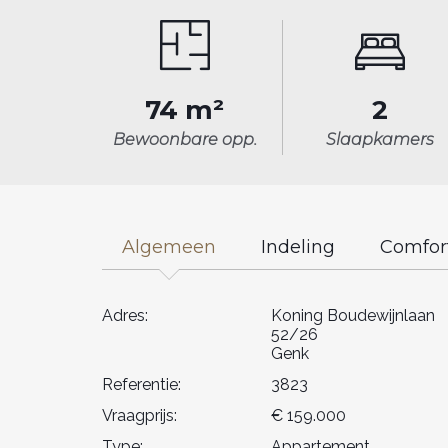
74 m²
2
Bewoonbare opp.
Slaapkamers
Algemeen
Indeling
Comfor
Adres:
Koning Boudewijnlaan
52/26
Genk
Referentie:
3823
Vraagprijs:
€ 159.000
Type:
Appartement