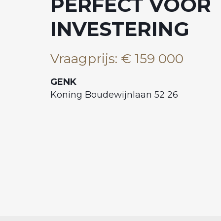
PERFECT VOOR
INVESTERING
Vraagprijs
:
€ 159 000
GENK
Koning Boudewijnlaan 52 26