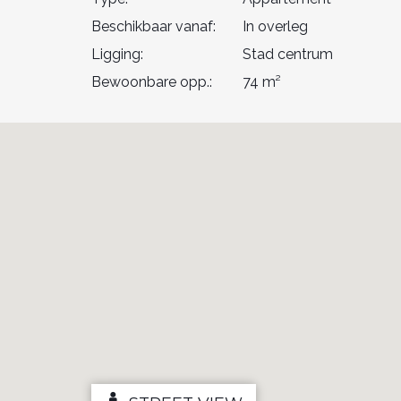
Beschikbaar vanaf:
In overleg
Ligging:
Stad centrum
Bewoonbare opp.:
74 m²