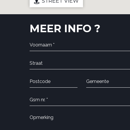
STREET VIEW
MEER INFO ?