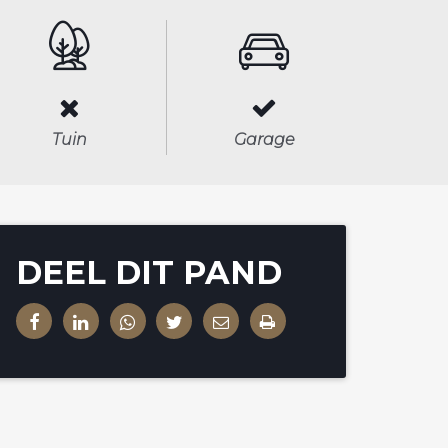
Tuin
Garage
DEEL DIT PAND