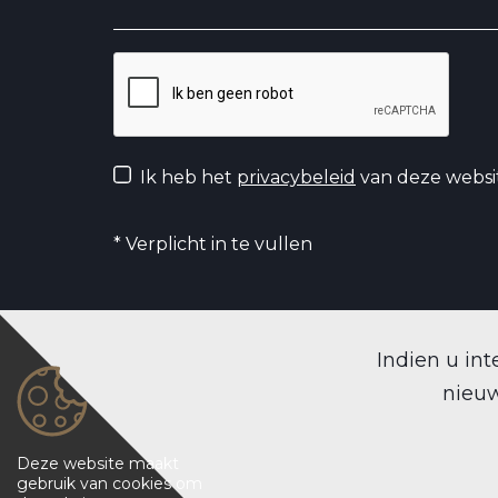
Ik heb het
privacybeleid
van deze websi
*
Verplicht in te vullen
Indien u int
nieuw
Deze website maakt
gebruik van cookies om