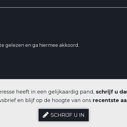
te gelezen en ga hiermee akkoord.
eresse heeft in een gelijkaardig pand,
schrijf u da
sbrief en blijf op de hoogte van ons
recentste a
SCHRIJF U IN