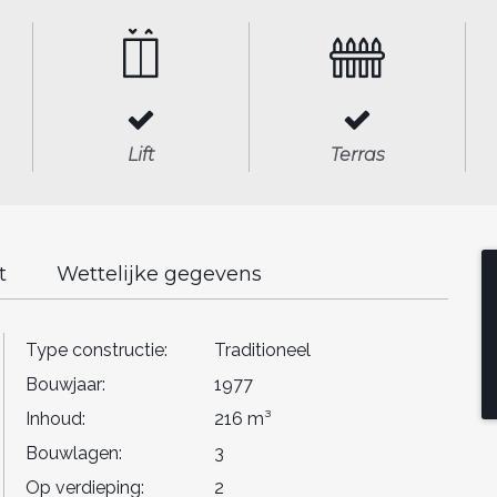
Lift
Terras
t
Wettelijke gegevens
Type constructie:
Traditioneel
Bouwjaar:
1977
Inhoud:
216 m³
Bouwlagen:
3
Op verdieping:
2