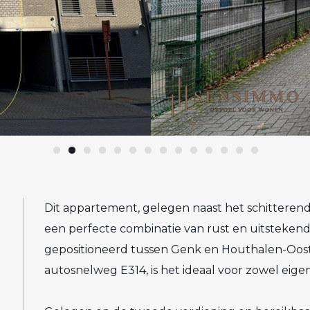
Dit appartement, gelegen naast het schitteren
een perfecte combinatie van rust en uitstekend
gepositioneerd tussen Genk en Houthalen-Oost
autosnelweg E314, is het ideaal voor zowel eige