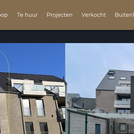
oop
Te huur
Projecten
Verkocht
Buiten